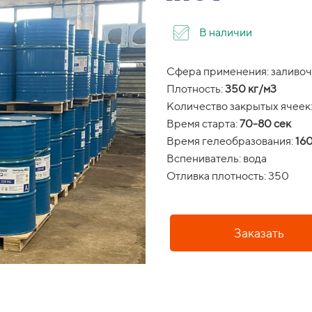
В наличии
Сфера применения: заливоч
Плотность:
350 кг/м3
Количество закрытых ячеек
Время старта:
70-80 сек
Время гелеобразования:
160
Вспениватель: вода
Отливка плотность: 350
Заказать