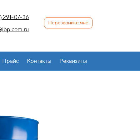
) 291-07-36
Перезвоните мне
ibp.com.ru
Прайс
Контакты
Реквизиты