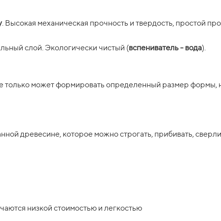
у
. Высокая механическая прочность и твердость, простой пр
льный слой. Экологически чистый (
вспениватель - вода
).
 не только может формировать определенный размер формы, 
нной древесине, которое можно строгать, прибивать, сверли
ичаются низкой стоимостью и легкостью