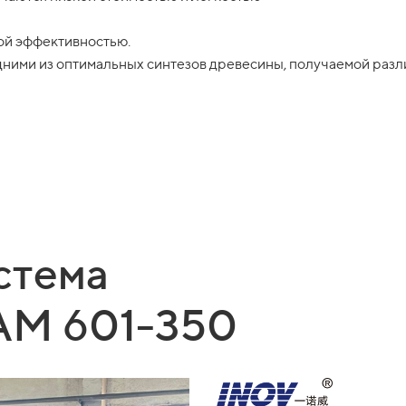
кой эффективностью.
одними из оптимальных синтезов древесины, получаемой ра
стема
M 601-350