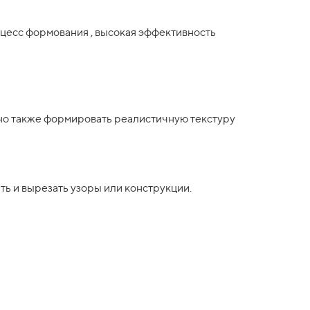
оцесс формования , высокая эффективность
но также формировать реалистичную текстуру
ть и вырезать узоры или конструкции.