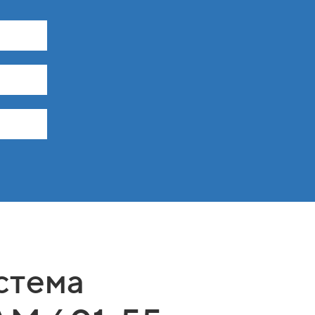
стема