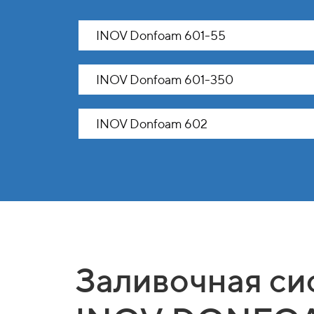
INOV Donfoam 601-55
INOV Donfoam 601-350
INOV Donfoam 602
Заливочная си