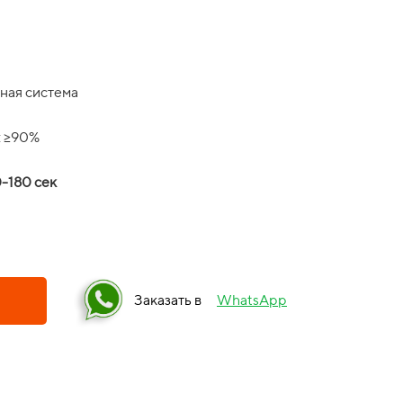
ная система
: ≥90%
-180 сек
Заказать в
WhatsApp