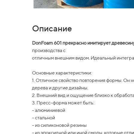
Описание
DonFoam 601 прекрасно имитирует древесин
производства с
отличным внешним видом. Идеальный интегра
Основные характеристики:
1. Отличное свойство повторения формы. Он
дерева и другие дизайны.
2. Внешний вид и ощущение близко к обработа
3. Пресс-форма может быть:
- алюминиевой
- стальной
- из силиконовой резины
- из эпоксидной или иной смолы, которые отл