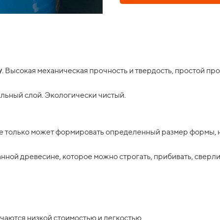
у
. Высокая механическая прочность и твердость, простой пр
льный слой. Экологически чистый.
 не только может формировать определенный размер формы, 
нной древесине, которое можно строгать, прибивать, сверли
ичаются низкой стоимостью и легкостью