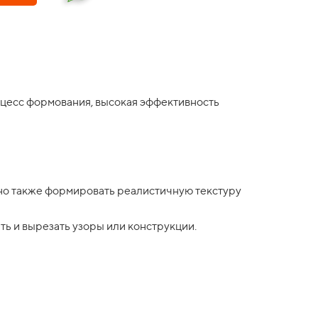
оцесс формования, высокая эффективность
но также формировать реалистичную текстуру
ть и вырезать узоры или конструкции.