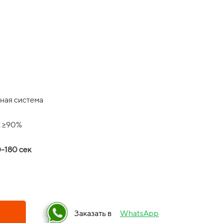
ная система
: ≥90%
-180 сек
Заказать в
WhatsApp