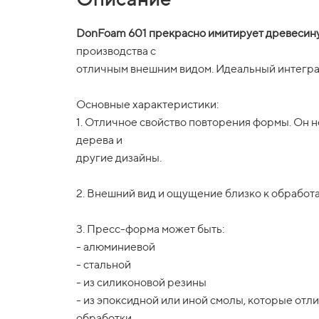
DonFoam 601 прекрасно имитирует древесин
производства с
отличным внешним видом. Идеальный интегра
Основные характеристики:
1. Отличное свойство повторения формы. Он
дерева и
другие дизайны.
2. Внешний вид и ощущение близко к обработа
3. Пресс-форма может быть:
- алюминиевой
- стальной
- из силиконовой резины
- из эпоксидной или иной смолы, которые отл
обработки