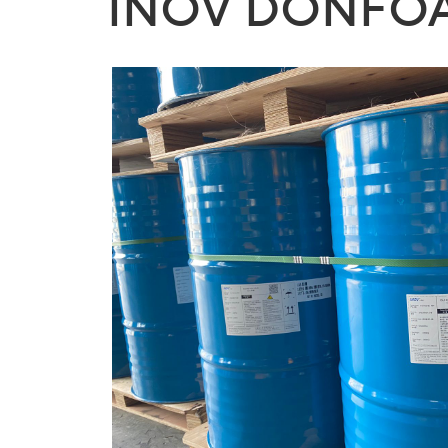
INOV DONFOA