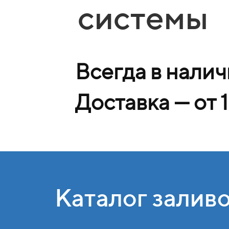
системы
Всегда в нали
Доставка — от 1
Каталог залив