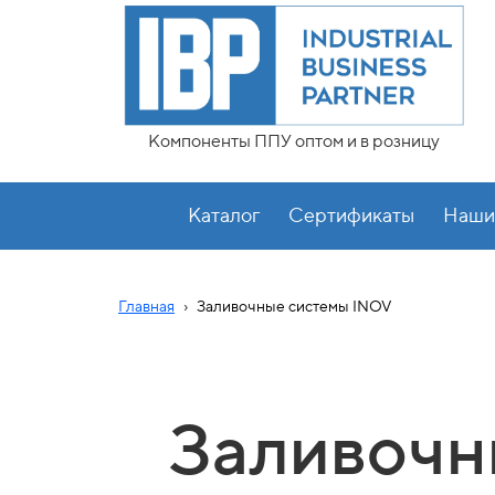
Компоненты ППУ оптом и в розницу
Каталог
Сертификаты
Наши
›
Главная
Заливочные системы INOV
Заливочн